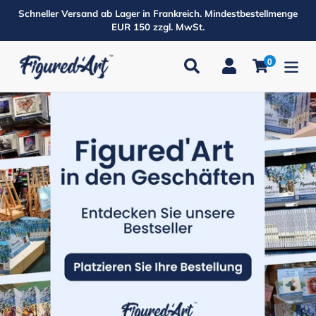
Direkt
Schneller Versand ab Lager in Frankreich. Mindestbestellmenge
zum
EUR 150 zzgl. MwSt.
Inhalt
0
Suchen
Einloggen
Einkaufsw
Produkte