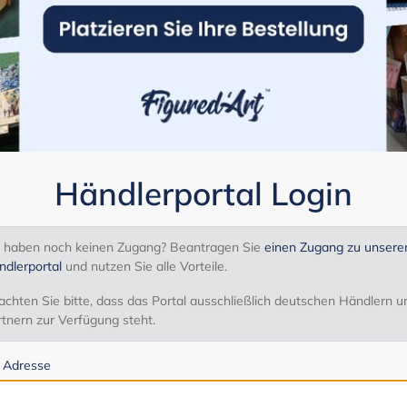
Händlerportal Login
e haben noch keinen Zugang? Beantragen Sie
einen Zugang zu unser
ndlerportal
und nutzen Sie alle Vorteile.
chten Sie bitte, dass das Portal ausschließlich deutschen Händlern u
tnern zur Verfügung steht.
l Adresse