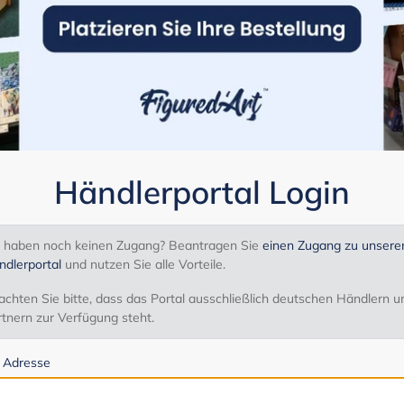
Händlerportal Login
e haben noch keinen Zugang? Beantragen Sie
einen Zugang zu unser
ndlerportal
und nutzen Sie alle Vorteile.
chten Sie bitte, dass das Portal ausschließlich deutschen Händlern u
tnern zur Verfügung steht.
l Adresse