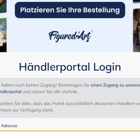
Händlerportal Login
e haben noch keinen Zugang? Beantragen Sie
einen Zugang zu unser
ndlerportal
und nutzen Sie alle Vorteile.
chten Sie bitte, dass das Portal ausschließlich deutschen Händlern u
tnern zur Verfügung steht.
l Adresse