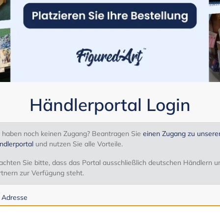
Händlerportal Login
e haben noch keinen Zugang? Beantragen Sie
einen Zugang zu unser
ndlerportal
und nutzen Sie alle Vorteile.
chten Sie bitte, dass das Portal ausschließlich deutschen Händlern u
tnern zur Verfügung steht.
l Adresse