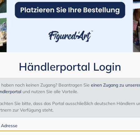
Händlerportal Login
e haben noch keinen Zugang? Beantragen Sie
einen Zugang zu unser
ndlerportal
und nutzen Sie alle Vorteile.
chten Sie bitte, dass das Portal ausschließlich deutschen Händlern u
tnern zur Verfügung steht.
l Adresse