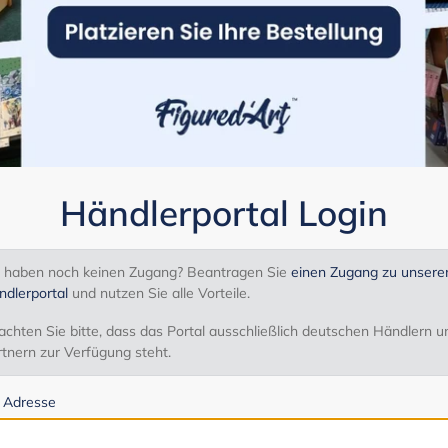
Händlerportal Login
e haben noch keinen Zugang? Beantragen Sie
einen Zugang zu unser
ndlerportal
und nutzen Sie alle Vorteile.
chten Sie bitte, dass das Portal ausschließlich deutschen Händlern u
tnern zur Verfügung steht.
l Adresse