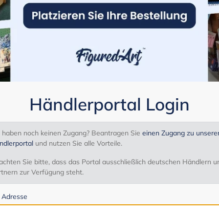
Händlerportal Login
e haben noch keinen Zugang? Beantragen Sie
einen Zugang zu unser
ndlerportal
und nutzen Sie alle Vorteile.
chten Sie bitte, dass das Portal ausschließlich deutschen Händlern u
tnern zur Verfügung steht.
l Adresse