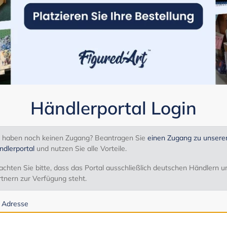
Händlerportal Login
e haben noch keinen Zugang? Beantragen Sie
einen Zugang zu unser
ndlerportal
und nutzen Sie alle Vorteile.
chten Sie bitte, dass das Portal ausschließlich deutschen Händlern u
tnern zur Verfügung steht.
l Adresse